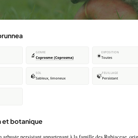
brunnea
GENRE
EXPOSITION
🔬
☀️
Coprosme (Coprosma)
Toutes
SOL
FEUILLAGE
🪨
🍃
Sableux, limoneux
Persistant
 et botanique
rbuste persistant appartenant à la famille des Rubiaceae, orig