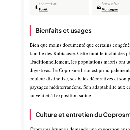
ÉCOSYSTÈME
ÉCOSYSTÈME
🌲
⛰️
Forêt
Montagne
Bienfaits et usages
Bien que moins documenté que certains congénère
famille des Rubiaceae. Cette famille inclut des 
Traditionnellement, les populations maoris ont u
digestives. Le Coprosme brun est principalement 
couleur distinctive, ses baies décoratives et son 
paysages méditerranéens. Son adaptabilité aux con
au vent et à l'exposition saline.
Culture et entretien du Copros
Coprosma brunnea demande une exposition ensolei