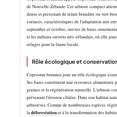
de Nouvelle-Zélande. Cet arbuste compact atteint 
dense et persistant de teinte brunâtre ou vert-bro
coriaces, caractéristiques de l'adaptation aux en
septembre et octobre, suivies de baies ornement
et les milieux ouverts néo-zélandais, où elle joue
refuges pour la faune locale.
Rôle écologique et conservatio
Coprosma brunnea joue un rôle écologique essent
Ses baies constituent une ressource alimentaire p
graines et la régénération naturelle. L'arbuste co
prévenant l'érosion côtière. Dans son habitat natu
arbustives. Comme de nombreuses espèces végétal
déforestation
la
et à la transformation des habit