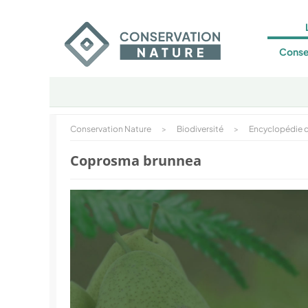
Conse
Conservation Nature
>
Biodiversité
>
Encyclopédie d
Coprosma brunnea