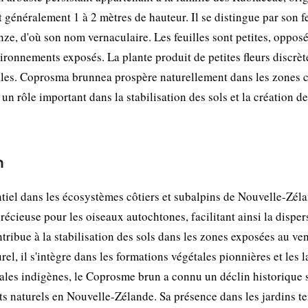
généralement 1 à 2 mètres de hauteur. Il se distingue par son f
nze, d'où son nom vernaculaire. Les feuilles sont petites, opposé
vironnements exposés. La plante produit de petites fleurs discrèt
ales. Coprosma brunnea prospère naturellement dans les zones c
 un rôle important dans la stabilisation des sols et la création de
n
iel dans les écosystèmes côtiers et subalpins de Nouvelle-Zéla
récieuse pour les oiseaux autochtones, facilitant ainsi la disper
ntribue à la stabilisation des sols dans les zones exposées au ven
rel, il s'intègre dans les formations végétales pionnières et les 
es indigènes, le Coprosme brun a connu un déclin historique s
ats naturels en Nouvelle-Zélande. Sa présence dans les jardins 