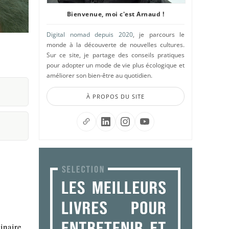
Bienvenue, moi c'est Arnaud !
Digital nomad depuis 2020
, je parcours le
monde à la découverte de nouvelles cultures.
Sur ce site, je partage des conseils pratiques
pour adopter un mode de vie plus écologique et
améliorer son bien-être au quotidien.
À PROPOS DU SITE
inaire