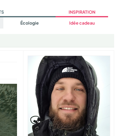
TS
INSPIRATION
Écologie
Idée cadeau