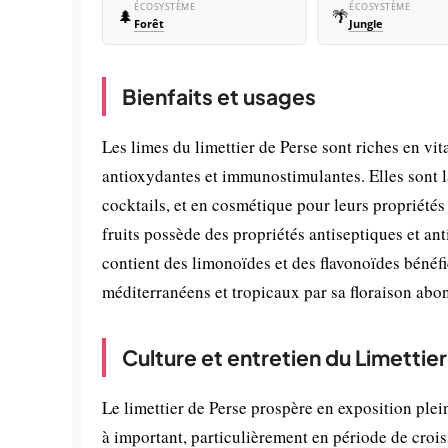
ÉCOSYSTÈME
ÉCOSYSTÈME
🌲
🌴
Forêt
Jungle
Bienfaits et usages
Les limes du limettier de Perse sont riches en vit
antioxydantes et immunostimulantes. Elles sont l
cocktails, et en cosmétique pour leurs propriétés a
fruits possède des propriétés antiseptiques et a
contient des limonoïdes et des flavonoïdes bénéfi
méditerranéens et tropicaux par sa floraison abon
Culture et entretien du Limettie
Le limettier de Perse prospère en exposition plei
à important, particulièrement en période de croiss