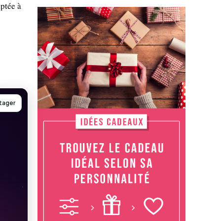
aptée à