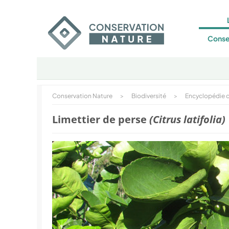
Conse
Conservation Nature
>
Biodiversité
>
Encyclopédie d
Limettier de perse
(Citrus latifolia)