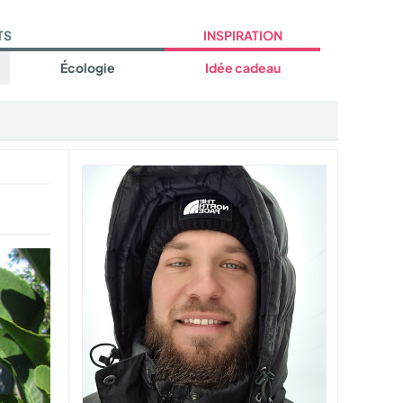
TS
INSPIRATION
Écologie
Idée cadeau