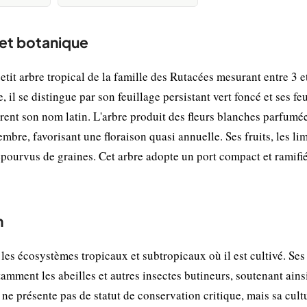
 et botanique
 petit arbre tropical de la famille des Rutacées mesurant entre 3 e
 il se distingue par son feuillage persistant vert foncé et ses feu
fèrent son nom latin. L'arbre produit des fleurs blanches parfumé
bre, favorisant une floraison quasi annuelle. Ses fruits, les li
dépourvus de graines. Cet arbre adopte un port compact et ramifié
n
les écosystèmes tropicaux et subtropicaux où il est cultivé. Ses 
amment les abeilles et autres insectes butineurs, soutenant ainsi
l ne présente pas de statut de conservation critique, mais sa cult