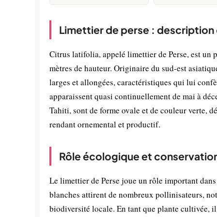
Limettier de perse : description
Citrus latifolia, appelé limettier de Perse, est un
mètres de hauteur. Originaire du sud-est asiatique,
larges et allongées, caractéristiques qui lui con
apparaissent quasi continuellement de mai à décem
Tahiti, sont de forme ovale et de couleur verte, 
rendant ornemental et productif.
Rôle écologique et conservatio
Le limettier de Perse joue un rôle important dans 
blanches attirent de nombreux pollinisateurs, not
biodiversité locale. En tant que plante cultivée, i