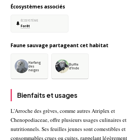
Écosystèmes associés
ÉCOSYSTÈME
🌲
Forêt
Faune sauvage partageant cet habitat
Harfang
Buffle
des
d'Inde
neiges
Bienfaits et usages
L'Arroche des grèves, comme autres Atriplex et
Chenopodiaceae, offre plusieurs usages culinaires et
nutritionnels. Ses feuilles jeunes sont comestibles et
consommables crues ou cuites, rappelant légèrement