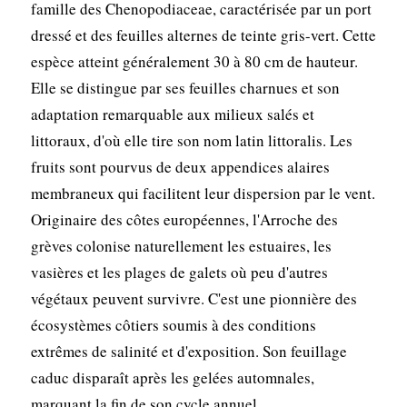
famille des Chenopodiaceae, caractérisée par un port
dressé et des feuilles alternes de teinte gris-vert. Cette
espèce atteint généralement 30 à 80 cm de hauteur.
Elle se distingue par ses feuilles charnues et son
adaptation remarquable aux milieux salés et
littoraux, d'où elle tire son nom latin littoralis. Les
fruits sont pourvus de deux appendices alaires
membraneux qui facilitent leur dispersion par le vent.
Originaire des côtes européennes, l'Arroche des
grèves colonise naturellement les estuaires, les
vasières et les plages de galets où peu d'autres
végétaux peuvent survivre. C'est une pionnière des
écosystèmes côtiers soumis à des conditions
extrêmes de salinité et d'exposition. Son feuillage
caduc disparaît après les gelées automnales,
marquant la fin de son cycle annuel.