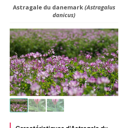
Astragale du danemark
(Astragalus
danicus)