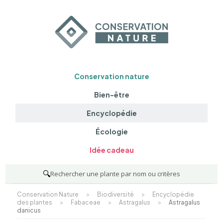
Conservation nature
Bien-être
Encyclopédie
Écologie
Idée cadeau
🔍
Rechercher une plante par nom ou critères
Conservation Nature
>
Biodiversité
>
Encyclopédie
des plantes
>
Fabaceae
>
Astragalus
>
Astragalus
danicus