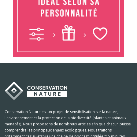
Conservation Nature est un projet de sensibilisation sur la nature,
l'environnement et la protection de la biodiversité (plantes et animaux
menacés). Nous proposons de nombreux articles afin que chacun puisse
comprendre les principaux enjeux écologiques. Nous traitons
notamment ces sujets via une chaine de podcast intitulée "15 minutes