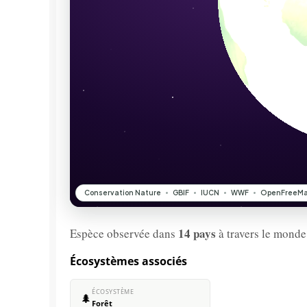
14 pays
Espèce observée dans
à travers le monde
Écosystèmes associés
ÉCOSYSTÈME
🌲
Forêt