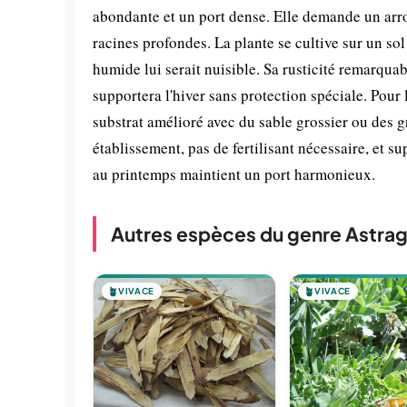
abondante et un port dense. Elle demande un arros
racines profondes. La plante se cultive sur un so
humide lui serait nuisible. Sa rusticité remarqua
supportera l'hiver sans protection spéciale. Pour
substrat amélioré avec du sable grossier ou des g
établissement, pas de fertilisant nécessaire, et s
au printemps maintient un port harmonieux.
Autres espèces du genre Astrag
🪴
VIVACE
🪴
VIVACE