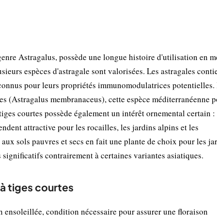
nre Astragalus, possède une longue histoire d'utilisation en 
sieurs espèces d'astragale sont valorisées. Les astragales cont
econnus pour leurs propriétés immunomodulatrices potentielles.
es (Astragalus membranaceus), cette espèce méditerranéenne p
 tiges courtes possède également un intérêt ornemental certain :
dent attractive pour les rocailles, les jardins alpins et les
x sols pauvres et secs en fait une plante de choix pour les ja
 significatifs contrairement à certaines variantes asiatiques.
 à tiges courtes
n ensoleillée, condition nécessaire pour assurer une floraison