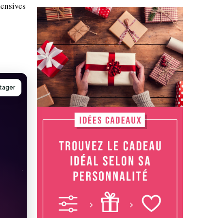
tensives