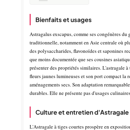
Bienfaits et usages
Astragalus exscapus, comme ses congénères du ge
traditionnelle, notamment en Asie centrale où plu
des polysaccharides, flavonoïdes et saponines r
que moins documentée que ses cousines asiatiqu
présenter des propriétés similaires. L'astragale à
fleurs jaunes lumineuses et son port compact la ren
aménagements secs. Son adaptation remarquable au
durables. Elle ne présente pas d'usages culinaires
Culture et entretien d'Astragale
L'Astragale à tiges courtes prospère en expositio