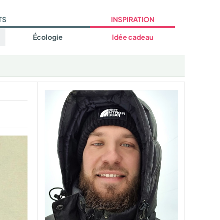
TS
INSPIRATION
Écologie
Idée cadeau