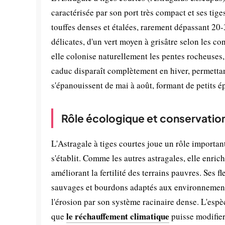
caractérisée par son port très compact et ses tig
touffes denses et étalées, rarement dépassant 20
délicates, d'un vert moyen à grisâtre selon les c
elle colonise naturellement les pentes rocheuses, 
caduc disparaît complètement en hiver, permettant 
s'épanouissent de mai à août, formant de petits é
Rôle écologique et conservatio
L'Astragale à tiges courtes joue un rôle importan
s'établit. Comme les autres astragales, elle enric
améliorant la fertilité des terrains pauvres. Ses f
sauvages et bourdons adaptés aux environnements s
l'érosion par son système racinaire dense. L'es
le réchauffement climatique
que
puisse modifier