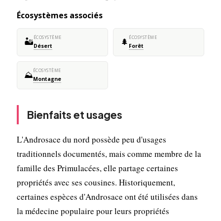
Écosystèmes associés
ÉCOSYSTÈME
ÉCOSYSTÈME
🏜️
🌲
Désert
Forêt
ÉCOSYSTÈME
⛰️
Montagne
Bienfaits et usages
L'Androsace du nord possède peu d'usages
traditionnels documentés, mais comme membre de la
famille des Primulacées, elle partage certaines
propriétés avec ses cousines. Historiquement,
certaines espèces d'Androsace ont été utilisées dans
la médecine populaire pour leurs propriétés