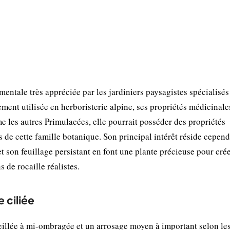
mentale très appréciée par les jardiniers paysagistes spécialisés
lement utilisée en herboristerie alpine, ses propriétés médicinale
les autres Primulacées, elle pourrait posséder des propriétés
 de cette famille botanique. Son principal intérêt réside cepen
 et son feuillage persistant en font une plante précieuse pour cré
 de rocaille réalistes.
 ciliée
eillée à mi-ombragée et un arrosage moyen à important selon le