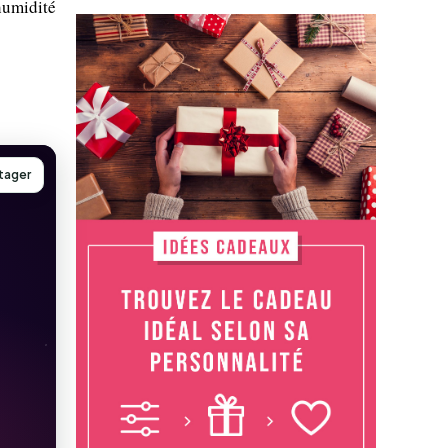
humidité