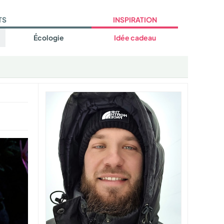
TS
INSPIRATION
Écologie
Idée cadeau