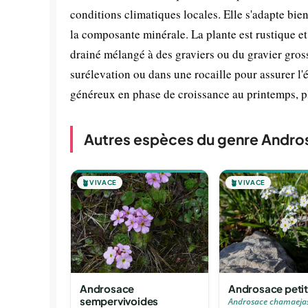
conditions climatiques locales. Elle s'adapte bie
la composante minérale. La plante est rustique et
drainé mélangé à des graviers ou du gravier gross
surélevation ou dans une rocaille pour assurer l'é
généreux en phase de croissance au printemps, pl
Autres espèces du genre Andro
🪴
VIVACE
🪴
VIVACE
Androsace
Androsace petit
sempervivoides
Androsace chamaej