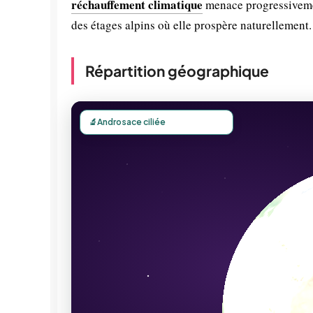
réchauffement climatique
menace progressivemen
des étages alpins où elle prospère naturellement.
Répartition géographique