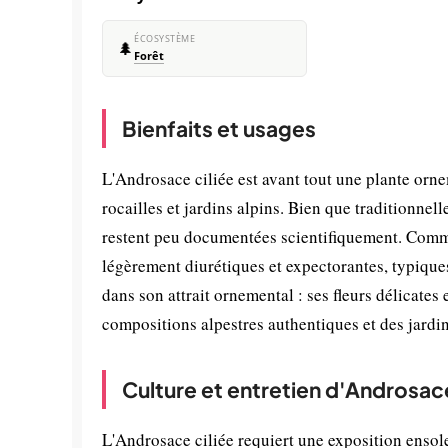
ÉCOSYSTÈME
🌲
Forêt
Bienfaits et usages
L'Androsace ciliée est avant tout une plante orne
rocailles et jardins alpins. Bien que traditionnel
restent peu documentées scientifiquement. Comme 
légèrement diurétiques et expectorantes, typiques
dans son attrait ornemental : ses fleurs délicates
compositions alpestres authentiques et des jardins
Culture et entretien d'Androsace
L'Androsace ciliée requiert une exposition ensol