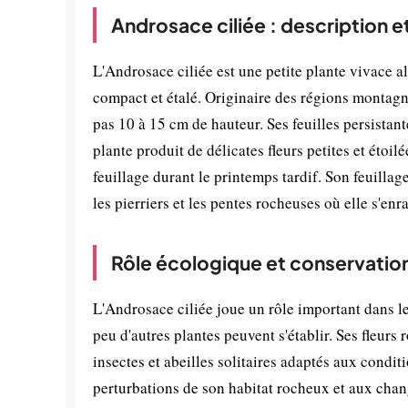
Androsace ciliée : description 
L'Androsace ciliée est une petite plante vivace a
compact et étalé. Originaire des régions montagn
pas 10 à 15 cm de hauteur. Ses feuilles persistante
plante produit de délicates fleurs petites et étoil
feuillage durant le printemps tardif. Son feuillag
les pierriers et les pentes rocheuses où elle s'en
Rôle écologique et conservatio
L'Androsace ciliée joue un rôle important dans l
peu d'autres plantes peuvent s'établir. Ses fleurs 
insectes et abeilles solitaires adaptés aux condi
perturbations de son habitat rocheux et aux cha