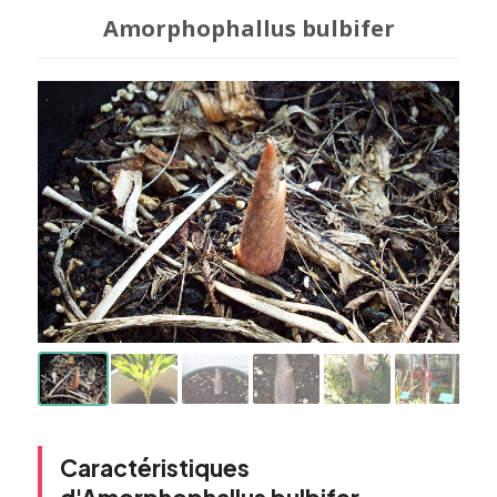
Amorphophallus bulbifer
Caractéristiques