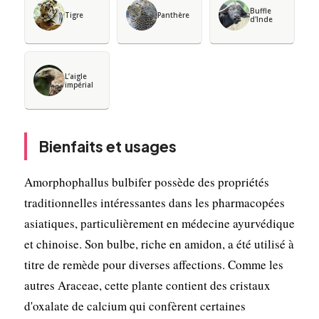
Buffle
Tigre
Panthère
d'Inde
L’aigle
impérial
Bienfaits et usages
Amorphophallus bulbifer possède des propriétés
traditionnelles intéressantes dans les pharmacopées
asiatiques, particulièrement en médecine ayurvédique
et chinoise. Son bulbe, riche en amidon, a été utilisé à
titre de remède pour diverses affections. Comme les
autres Araceae, cette plante contient des cristaux
d'oxalate de calcium qui confèrent certaines