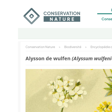
Conse
Conservation Nature
>
Biodiversité
>
Encyclopédie d
Alysson de wulfen
(Alyssum wulfen