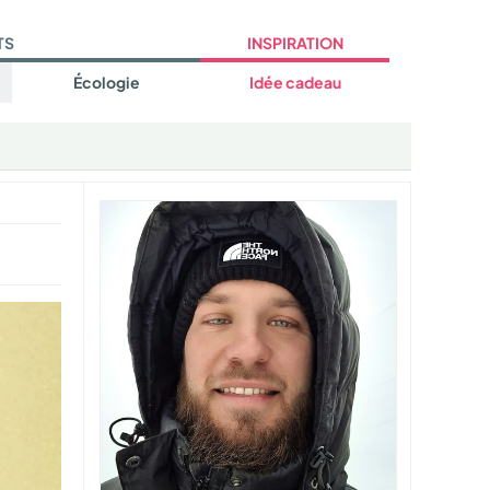
TS
INSPIRATION
Écologie
Idée cadeau