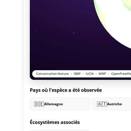
Pays où l'espèce a été observée
🇩🇪
🇦🇹
Allemagne
Autriche
Écosystèmes associés