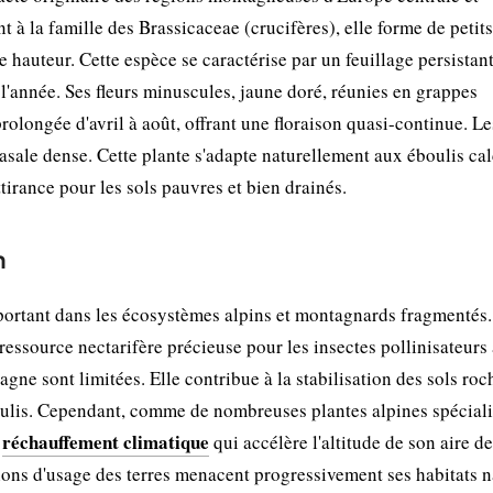
 à la famille des Brassicaceae (crucifères), elle forme de petits
hauteur. Cette espèce se caractérise par un feuillage persistant
 l'année. Ses fleurs minuscules, jaune doré, réunies en grappes
longée d'avril à août, offrant une floraison quasi-continue. Le
 basale dense. Cette plante s'adapte naturellement aux éboulis cal
irance pour les sols pauvres et bien drainés.
n
ortant dans les écosystèmes alpins et montagnards fragmentés.
ressource nectarifère précieuse pour les insectes pollinisateurs
agne sont limitées. Elle contribue à la stabilisation des sols roc
oulis. Cependant, comme de nombreuses plantes alpines spéciali
réchauffement climatique
u
qui accélère l'altitude de son aire de
ions d'usage des terres menacent progressivement ses habitats n