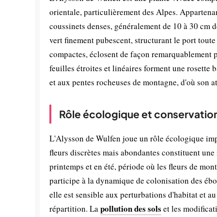
orientale, particulièrement des Alpes. Appartenant
coussinets denses, généralement de 10 à 30 cm de 
vert finement pubescent, structurant le port toute
compactes, éclosent de façon remarquablement pro
feuilles étroites et linéaires forment une rosette
et aux pentes rocheuses de montagne, d'où son att
Rôle écologique et conservatio
L'Alysson de Wulfen joue un rôle écologique imp
fleurs discrètes mais abondantes constituent une 
printemps et en été, période où les fleurs de mont
participe à la dynamique de colonisation des éb
elle est sensible aux perturbations d'habitat et a
pollution des sols
répartition. La
et les modificat