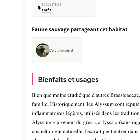
ÉCOSYSTÈME
🌲
Forêt
Faune sauvage partageant cet habitat
L’aigle impérial
Bienfaits et usages
Bien que moins étudié que d'autres Brassicaceae,
famille. Historiquement, les Alyssum sont réputés
inflammatoires légères, utilisés dans les traditio
Alyssum » provient du grec « a-lyssa » (sans rage
cosmétologie naturelle, l'extrait peut entrer da