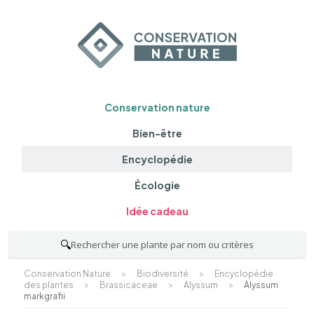
Conservation nature
Bien-être
Encyclopédie
Écologie
Idée cadeau
🔍
Rechercher une plante par nom ou critères
Conservation Nature
>
Biodiversité
>
Encyclopédie
des plantes
>
Brassicaceae
>
Alyssum
>
Alyssum
markgrafii