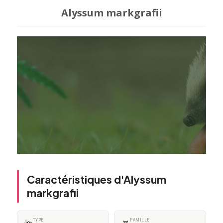
Alyssum markgrafii
Caractéristiques d'Alyssum
markgrafii
TYPE
FAMILLE