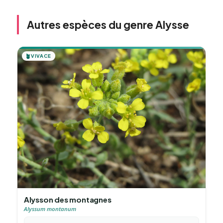
Autres espèces du genre Alysse
🪴
VIVACE
Alysson des montagnes
Alyssum montanum