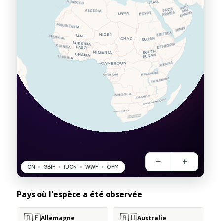
Pays où l'espèce a été observée
🇩🇪
🇦🇺
Allemagne
Australie