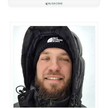
🍃
ALOACEAE