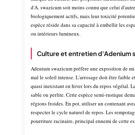
d'A. swazicum soit moins connu que celui d'autr
biologiquement actifs, mais leur toxicité potentie
espèce réside dans sa capacité à embellir les esp
ou intérieurs lumineux.
Culture et entretien d'Adenium
Adenium swazicum préfère une exposition de mi-o
mal le soleil intense. L'arrosage doit être faible 
quasi inexistant en hiver lors du repos végétal. L
sable ou perlite. Cette espèce semi-rustique dem
régions froides. En pot, utiliser un contenant av
respecter le cycle naturel de repos. Les rempotag
pourriture racinaire, principal ennemi de cette e