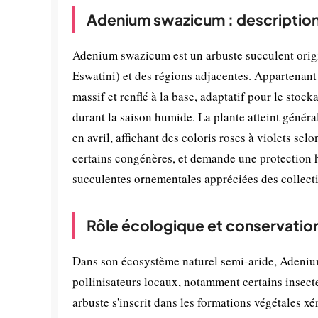
Adenium swazicum : description
Adenium swazicum est un arbuste succulent origin
Eswatini) et des régions adjacentes. Appartenant 
massif et renflé à la base, adaptatif pour le stoc
durant la saison humide. La plante atteint généra
en avril, affichant des coloris roses à violets se
certains congénères, et demande une protection hi
succulentes ornementales appréciées des collect
Rôle écologique et conservatio
Dans son écosystème naturel semi-aride, Adenium 
pollinisateurs locaux, notamment certains insecte
arbuste s'inscrit dans les formations végétales xé