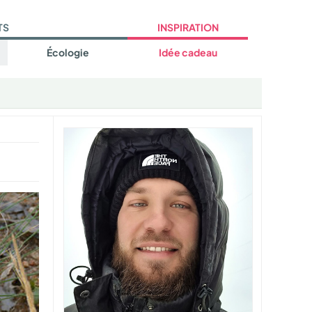
TS
INSPIRATION
Écologie
Idée cadeau