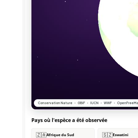
Pays où l'espèce a été observée
🇿🇦
🇸🇿
Afrique du Sud
Eswatini