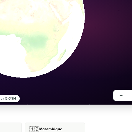
🇲🇿
Mozambique