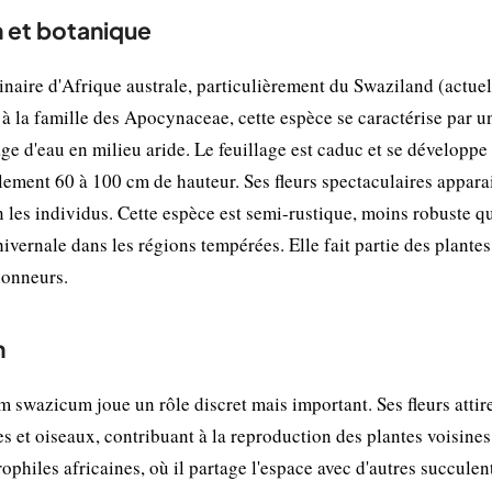
 et botanique
aire d'Afrique australe, particulièrement du Swaziland (actuel
à la famille des Apocynaceae, cette espèce se caractérise par u
kage d'eau en milieu aride. Le feuillage est caduc et se développe
lement 60 à 100 cm de hauteur. Ses fleurs spectaculaires appara
lon les individus. Cette espèce est semi-rustique, moins robuste q
vernale dans les régions tempérées. Elle fait partie des plantes
ionneurs.
n
swazicum joue un rôle discret mais important. Ses fleurs attire
s et oiseaux, contribuant à la reproduction des plantes voisines
rophiles africaines, où il partage l'espace avec d'autres succulen