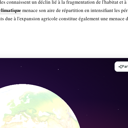
es connaissent un déclin lié à la fragmentation de l'habitat et à 
climatique
menace son aire de répartition en intensifiant les pé
ts due à l'expansion agricole constitue également une menace d