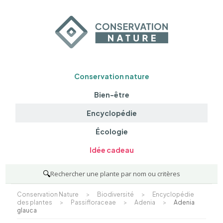
Conservation nature
Bien-être
Encyclopédie
Écologie
Idée cadeau
🔍
Rechercher une plante par nom ou critères
Conservation Nature
>
Biodiversité
>
Encyclopédie
des plantes
>
Passifloraceae
>
Adenia
>
Adenia
glauca