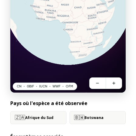
Pays où l'espèce a été observée
🇿🇦
🇧🇼
Afrique du Sud
Botswana