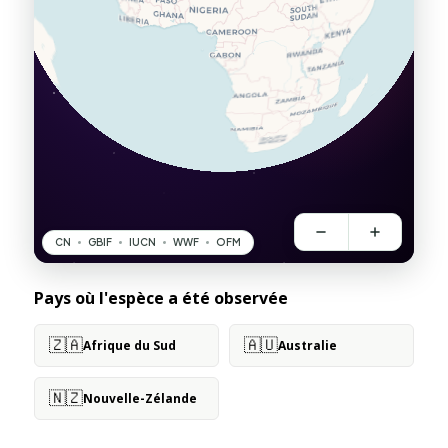
Pays où l'espèce a été observée
🇿🇦
🇦🇺
Afrique du Sud
Australie
🇳🇿
Nouvelle-Zélande