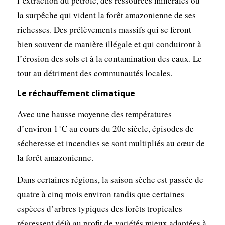
l’extraction du pétrole, des ressources minérales ou
la surpêche qui vident la forêt amazonienne de ses
richesses. Des prélèvements massifs qui se feront
bien souvent de manière illégale et qui conduiront à
l’érosion des sols et à la contamination des eaux. Le
tout au détriment des communautés locales.
Le réchauffement climatique
Avec une hausse moyenne des températures
d’environ 1°C au cours du 20e siècle, épisodes de
sécheresse et incendies se sont multipliés au cœur de
la forêt amazonienne.
Dans certaines régions, la saison sèche est passée de
quatre à cinq mois environ tandis que certaines
espèces d’arbres typiques des forêts tropicales
régressent déjà au profit de variétés mieux adaptées à