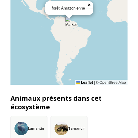
×
forêt Amazonienne
Leaflet
|
© OpenStreetMap
Animaux présents dans cet
écosystème
Lamantin
Tamanoir