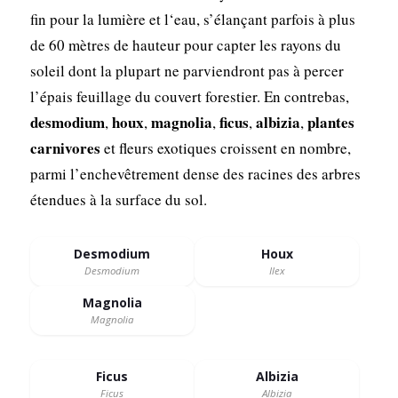
fin pour la lumière et l‘eau, s’élançant parfois à plus
de 60 mètres de hauteur pour capter les rayons du
soleil dont la plupart ne parviendront pas à percer
l’épais feuillage du couvert forestier. En contrebas,
desmodium
houx
magnolia
ficus
albizia
plantes
,
,
,
,
,
carnivores
et fleurs exotiques croissent en nombre,
parmi l’enchevêtrement dense des racines des arbres
étendues à la surface du sol.
Desmodium
Houx
Desmodium
Ilex
Magnolia
Magnolia
Ficus
Albizia
Ficus
Albizia