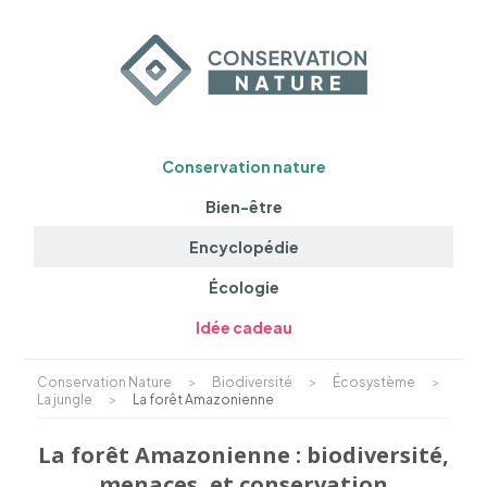
Conservation nature
Bien-être
Encyclopédie
Écologie
Idée cadeau
Conservation Nature
>
Biodiversité
>
Écosystème
>
La jungle
>
La forêt Amazonienne
La forêt Amazonienne : biodiversité,
menaces, et conservation