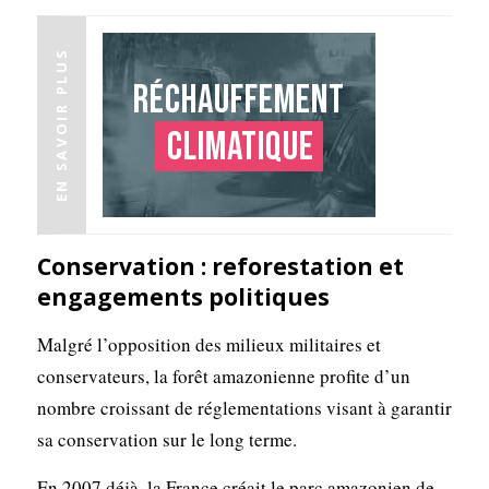
EN SAVOIR PLUS
Réchauffement
climatique
Conservation : reforestation et
engagements politiques
Malgré l’opposition des milieux militaires et
conservateurs, la forêt amazonienne profite d’un
nombre croissant de réglementations visant à garantir
sa conservation sur le long terme.
En 2007 déjà, la France créait le parc amazonien de