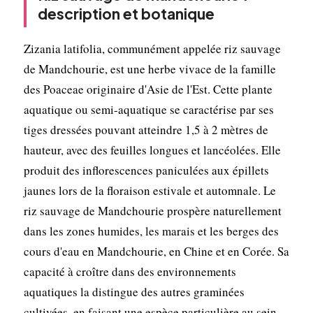
description et botanique
Zizania latifolia, communément appelée riz sauvage
de Mandchourie, est une herbe vivace de la famille
des Poaceae originaire d'Asie de l'Est. Cette plante
aquatique ou semi-aquatique se caractérise par ses
tiges dressées pouvant atteindre 1,5 à 2 mètres de
hauteur, avec des feuilles longues et lancéolées. Elle
produit des inflorescences paniculées aux épillets
jaunes lors de la floraison estivale et automnale. Le
riz sauvage de Mandchourie prospère naturellement
dans les zones humides, les marais et les berges des
cours d'eau en Mandchourie, en Chine et en Corée. Sa
capacité à croître dans des environnements
aquatiques la distingue des autres graminées
cultivées, en faisant une espèce particulière au sein