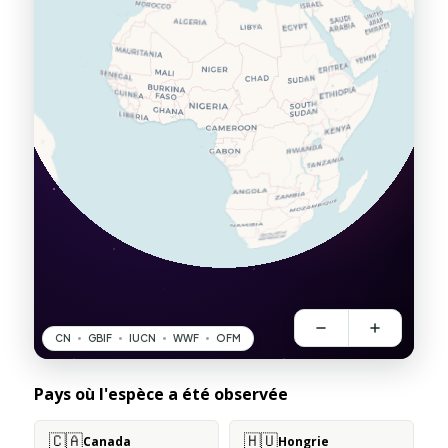
Pays où l'espèce a été observée
🇨🇦
🇭🇺
Canada
Hongrie