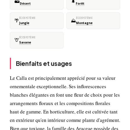
🏜️
🌲
Désert
Forêt
ÉCOSYSTÈME
ÉCOSYSTÈME
🌴
⛰️
Jungle
Montagne
ÉCOSYSTÈME
🦒
Savane
Bienfaits et usages
Le Calla est principalement apprécié pour sa valeur
ornementale exceptionnelle. Ses inflorescences
blanches élégantes en font une fleur de choix pour les
arrangements floraux et les compositions florales
haut de gamme. En horticulture, elle est cultivée tant
en extérieur qu'en intérieur comme plante d'agrément.
Bien que toxique, la famille des Araceae possède des