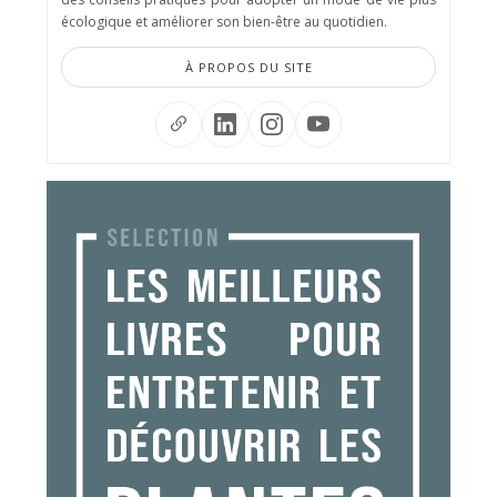
écologique et améliorer son bien-être au quotidien.
À PROPOS DU SITE