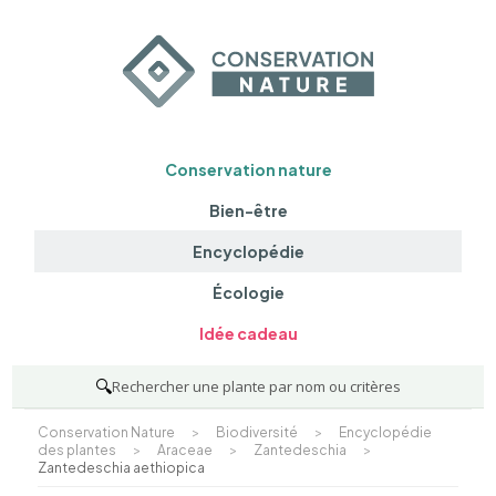
Conservation nature
Bien-être
Encyclopédie
Écologie
Idée cadeau
🔍
Rechercher une plante par nom ou critères
Conservation Nature
>
Biodiversité
>
Encyclopédie
des plantes
>
Araceae
>
Zantedeschia
>
Zantedeschia aethiopica