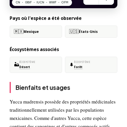
Pays où l'espèce a été observée
🇲🇽
🇺🇸
Mexique
États-Unis
Écosystèmes associés
ÉCOSYSTÈME
ÉCOSYSTÈME
🏜️
🌲
Désert
Forêt
Bienfaits et usages
Yucca madrensis possède des propriétés médicinales
traditionnellement utilisées par les populations
mexicaines. Comme d'autres Yucca, cette espèce
contient des saponines et d'autres composés actifs