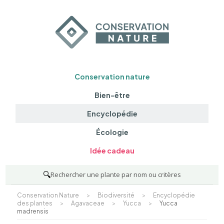
Conservation nature
Bien-être
Encyclopédie
Écologie
Idée cadeau
🔍
Rechercher une plante par nom ou critères
Conservation Nature
>
Biodiversité
>
Encyclopédie
des plantes
>
Agavaceae
>
Yucca
>
Yucca
madrensis