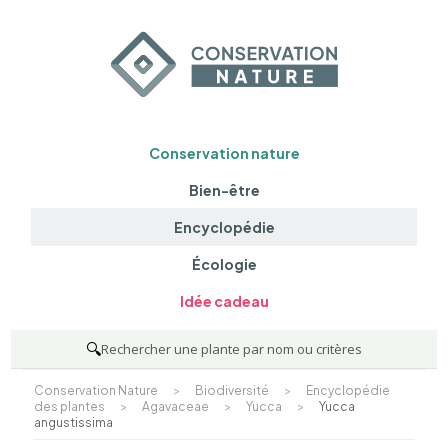
Conservation nature
Bien-être
Encyclopédie
Écologie
Idée cadeau
🔍
Rechercher une plante par nom ou critères
Conservation Nature
>
Biodiversité
>
Encyclopédie
des plantes
>
Agavaceae
>
Yucca
>
Yucca
angustissima