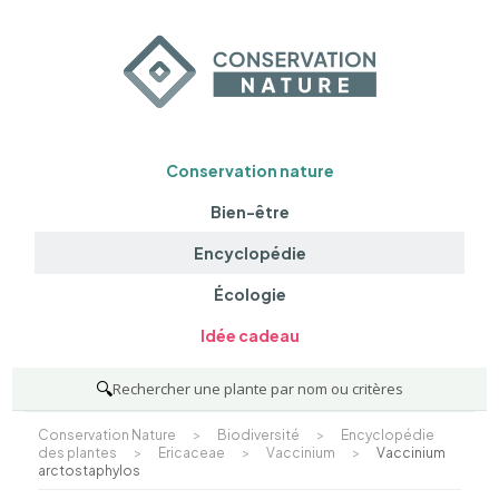
Conservation nature
Bien-être
Encyclopédie
Écologie
Idée cadeau
🔍
Rechercher une plante par nom ou critères
Conservation Nature
>
Biodiversité
>
Encyclopédie
des plantes
>
Ericaceae
>
Vaccinium
>
Vaccinium
arctostaphylos