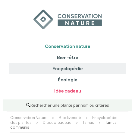
Conservation nature
Bien-être
Encyclopédie
Écologie
Idée cadeau
🔍
Rechercher une plante par nom ou critères
Conservation Nature
>
Biodiversité
>
Encyclopédie
des plantes
>
Dioscoreaceae
>
Tamus
>
Tamus
communis