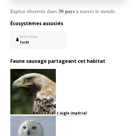
30 pays
Espèce observée dans
à travers le monde.
Écosystèmes associés
ÉCOSYSTÈME
🌲
Forêt
Faune sauvage partageant cet habitat
L’aigle impérial