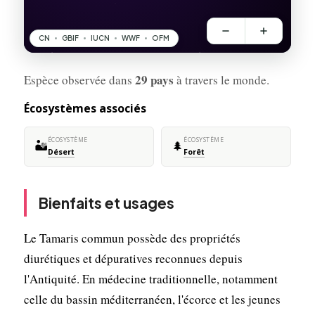
29 pays
Espèce observée dans
à travers le monde.
Écosystèmes associés
ÉCOSYSTÈME
ÉCOSYSTÈME
🏜️
🌲
Désert
Forêt
Bienfaits et usages
Le Tamaris commun possède des propriétés
diurétiques et dépuratives reconnues depuis
l'Antiquité. En médecine traditionnelle, notamment
celle du bassin méditerranéen, l'écorce et les jeunes