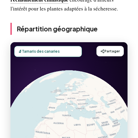
l'intérêt pour les plantes adaptées à la sécheresse.
Répartition géographique