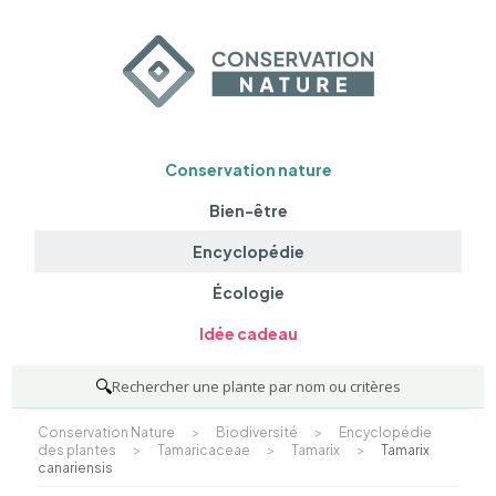
Conservation nature
Bien-être
Encyclopédie
Écologie
Idée cadeau
🔍
Rechercher une plante par nom ou critères
Conservation Nature
>
Biodiversité
>
Encyclopédie
des plantes
>
Tamaricaceae
>
Tamarix
>
Tamarix
canariensis