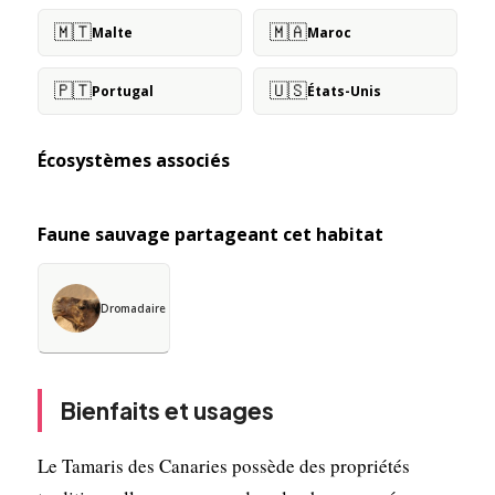
🇲🇹
🇲🇦
Malte
Maroc
🇵🇹
🇺🇸
Portugal
États-Unis
Écosystèmes associés
Faune sauvage partageant cet habitat
Dromadaire
Bienfaits et usages
Le Tamaris des Canaries possède des propriétés