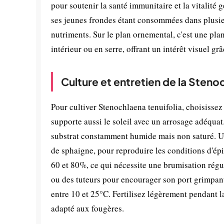
pour soutenir la santé immunitaire et la vitalité
ses jeunes frondes étant consommées dans plusieu
nutriments. Sur le plan ornemental, c'est une pl
intérieur ou en serre, offrant un intérêt visuel g
Culture et entretien de la Steno
Pour cultiver Stenochlaena tenuifolia, choisisse
supporte aussi le soleil avec un arrosage adéqua
substrat constamment humide mais non saturé. Uti
de sphaigne, pour reproduire les conditions d'ép
60 et 80%, ce qui nécessite une brumisation régu
ou des tuteurs pour encourager son port grimpant 
entre 10 et 25°C. Fertilisez légèrement pendant l
adapté aux fougères.