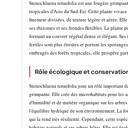
Stenochlaena tenuifolia est une fougère grimpant
tropicales d'Asie du Sud-Est. Cette plante vivace 
finement divisées, de texture légère et aérée. Ell
ses rhizomes et ses frondes flexibles. La plante 
formant un couvert végétal dense et élégant. Ses 
fertiles sont plus étroites et portent les sporan
ombragés des forêts tropicales, elle prospère part
Rôle écologique et conservatio
Stenochlaena tenuifolia joue un rôle important da
grimpante. Elle crée des microhabitats pour les a
d'humidité et de matière organique sur les arbres 
l'équilibre hydrique de son environnement. La fo
qui la rend très résiliente. Cependant, cette esp
habitats naturels et ses arbres hôtes. Elle est é