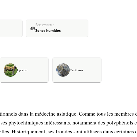
ÉCOSYSTÈME
🪷
Zones humides
Lycaon
Panthère
itionnels dans la médecine asiatique. Comme tous les membres d
osés phytochimiques intéressants, notamment des polyphénols e
lles. Historiquement, ses frondes sont utilisées dans certaines 