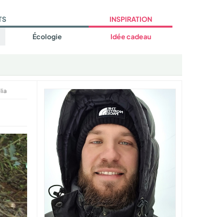
TS
INSPIRATION
Écologie
Idée cadeau
lia