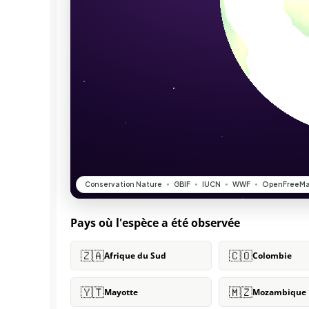
Pays où l'espèce a été observée
🇿🇦
🇨🇴
Afrique du Sud
Colombie
🇾🇹
🇲🇿
Mayotte
Mozambique