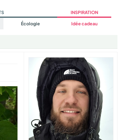
TS
INSPIRATION
Écologie
Idée cadeau