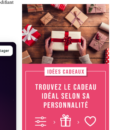
ifiant