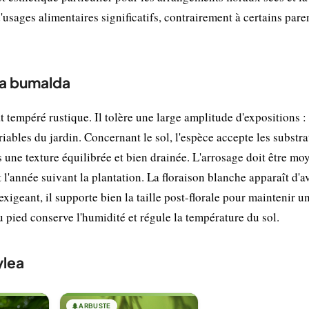
'usages alimentaires significatifs, contrairement à certains pare
ea bumalda
tempéré rustique. Il tolère une large amplitude d'expositions : 
ables du jardin. Concernant le sol, l'espèce accepte les substra
s une texture équilibrée et bien drainée. L'arrosage doit être mo
l'année suivant la plantation. La floraison blanche apparaît d'av
 exigeant, il supporte bien la taille post-florale pour maintenir u
 pied conserve l'humidité et régule la température du sol.
ylea
🌲
ARBUSTE