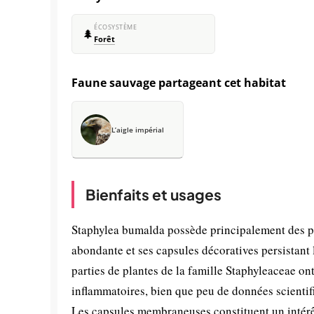
ÉCOSYSTÈME
🌲
Forêt
Faune sauvage partageant cet habitat
L’aigle impérial
Bienfaits et usages
Staphylea bumalda possède principalement des pr
abondante et ses capsules décoratives persistant
parties de plantes de la famille Staphyleaceae ont
inflammatoires, bien que peu de données scientif
Les capsules membraneuses constituent un intérêt