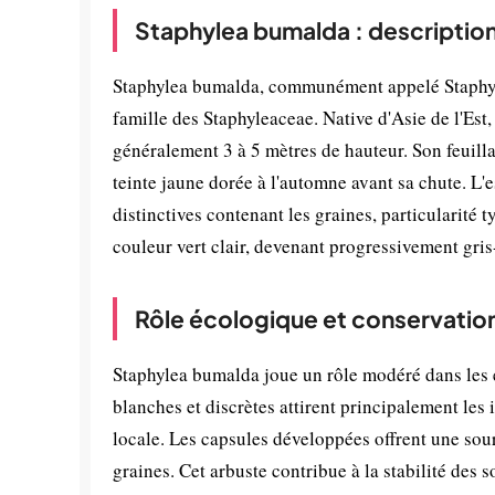
Staphylea bumalda : descriptio
Staphylea bumalda, communément appelé Staphylie
famille des Staphyleaceae. Native d'Asie de l'Est,
généralement 3 à 5 mètres de hauteur. Son feuill
teinte jaune dorée à l'automne avant sa chute. L
distinctives contenant les graines, particularité
couleur vert clair, devenant progressivement gris
Rôle écologique et conservatio
Staphylea bumalda joue un rôle modéré dans les éco
blanches et discrètes attirent principalement les 
locale. Les capsules développées offrent une sour
graines. Cet arbuste contribue à la stabilité des 