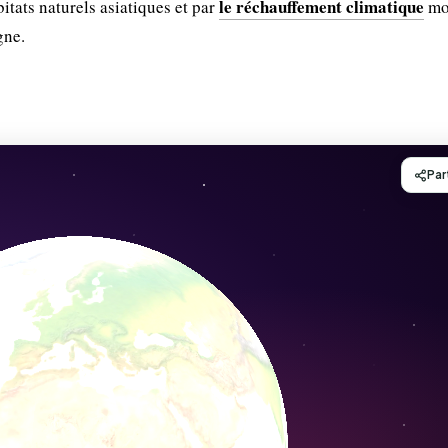
le réchauffement climatique
itats naturels asiatiques et par
mod
gne.