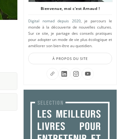
Bienvenue, moi c'est Arnaud !
Digital nomad depuis 2020
, je parcours le
monde à la découverte de nouvelles cultures.
Sur ce site, je partage des conseils pratiques
pour adopter un mode de vie plus écologique et
améliorer son bien-être au quotidien.
À PROPOS DU SITE