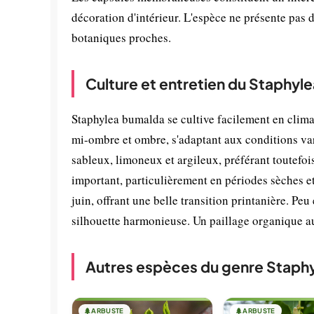
décoration d'intérieur. L'espèce ne présente pas d
botaniques proches.
Culture et entretien du Staphyl
Staphylea bumalda se cultive facilement en climat 
mi-ombre et ombre, s'adaptant aux conditions vari
sableux, limoneux et argileux, préférant toutefoi
important, particulièrement en périodes sèches et 
juin, offrant une belle transition printanière. Peu
silhouette harmonieuse. Un paillage organique au
Autres espèces du genre Staph
🌲
ARBUSTE
🌲
ARBUSTE