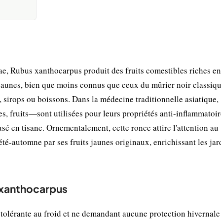
, Rubus xanthocarpus produit des fruits comestibles riches en
jaunes, bien que moins connus que ceux du mûrier noir classiqu
 sirops ou boissons. Dans la médecine traditionnelle asiatique,
es, fruits—sont utilisées pour leurs propriétés anti-inflammatoir
usé en tisane. Ornementalement, cette ronce attire l'attention au
été-automne par ses fruits jaunes originaux, enrichissant les jar
s xanthocarpus
 tolérante au froid et ne demandant aucune protection hivernale