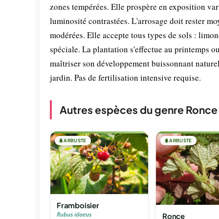
zones tempérées. Elle prospère en exposition var
luminosité contrastées. L'arrosage doit rester moy
modérées. Elle accepte tous types de sols : limon
spéciale. La plantation s'effectue au printemps 
maîtriser son développement buissonnant naturel
jardin. Pas de fertilisation intensive requise.
Autres espèces du genre Ronce
🌲
ARBUSTE
🌲
ARBUSTE
Framboisier
Rubus idaeus
Ronce