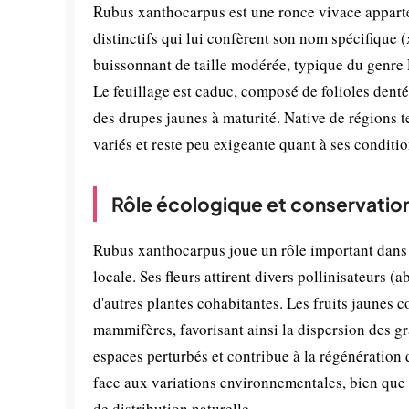
Rubus xanthocarpus est une ronce vivace apparten
distinctifs qui lui confèrent son nom spécifique 
buissonnant de taille modérée, typique du genre 
Le feuillage est caduc, composé de folioles denté
des drupes jaunes à maturité. Native de régions 
variés et reste peu exigeante quant à ses conditi
Rôle écologique et conservatio
Rubus xanthocarpus joue un rôle important dans le
locale. Ses fleurs attirent divers pollinisateurs (a
d'autres plantes cohabitantes. Les fruits jaunes c
mammifères, favorisant ainsi la dispersion des gra
espaces perturbés et contribue à la régénération 
face aux variations environnementales, bien que
de distribution naturelle.