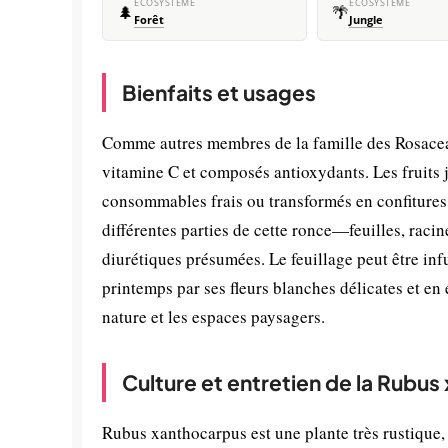
ÉCOSYSTÈME
ÉCOSYSTÈME
🌲
🌴
Forêt
Jungle
Bienfaits et usages
Comme autres membres de la famille des Rosaceae
vitamine C et composés antioxydants. Les fruits 
consommables frais ou transformés en confitures,
différentes parties de cette ronce—feuilles, racin
diurétiques présumées. Le feuillage peut être inf
printemps par ses fleurs blanches délicates et en 
nature et les espaces paysagers.
Culture et entretien de la Rubu
Rubus xanthocarpus est une plante très rustique,