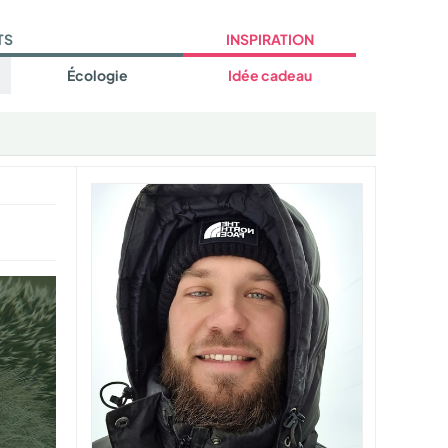
TS
INSPIRATION
Écologie
Idée cadeau