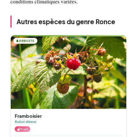
conditions climatiques variées.
Autres espèces du genre Ronce
🌲
ARBUSTE
Framboisier
Rubus idaeus
🍎
Fruit