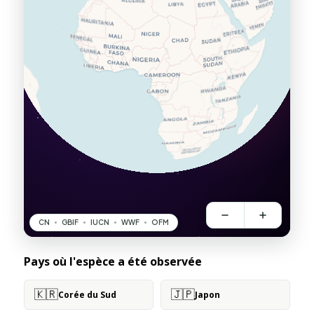
Pays où l'espèce a été observée
🇰🇷
🇯🇵
Corée du Sud
Japon