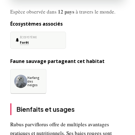
12 pays
Espèce observée dans
à travers le monde.
Écosystèmes associés
ÉCOSYSTÈME
🌲
Forêt
Faune sauvage partageant cet habitat
Harfang
des
neiges
Bienfaits et usages
Rubus parviflorus offre de multiples avantages
pratiques et nutritionnels. Ses baies rouges sont