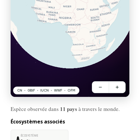
11 pays
Espèce observée dans
à travers le monde.
Écosystèmes associés
ÉCOSYSTÈME
🌲