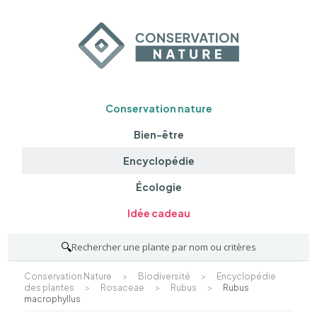
Conservation nature
Bien-être
Encyclopédie
Écologie
Idée cadeau
🔍
Rechercher une plante par nom ou critères
Conservation Nature
>
Biodiversité
>
Encyclopédie
des plantes
>
Rosaceae
>
Rubus
>
Rubus
macrophyllus