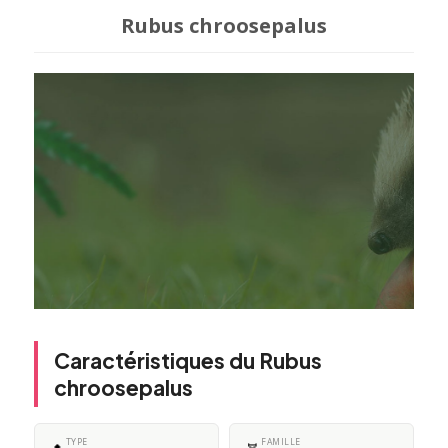
Rubus chroosepalus
Caractéristiques du Rubus
chroosepalus
TYPE
FAMILLE