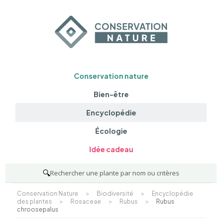
Conservation nature
Bien-être
Encyclopédie
Écologie
Idée cadeau
🔍
Rechercher une plante par nom ou critères
Conservation Nature
>
Biodiversité
>
Encyclopédie
des plantes
>
Rosaceae
>
Rubus
>
Rubus
chroosepalus