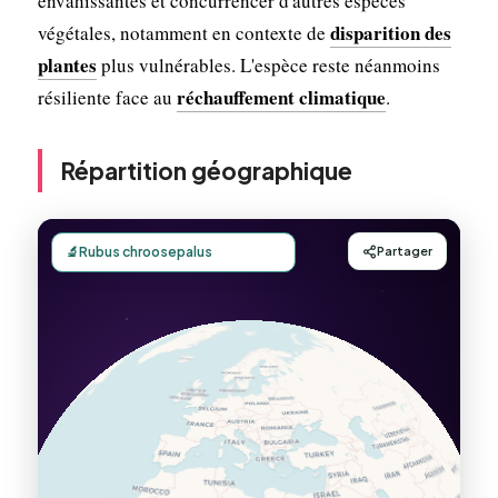
envahissantes et concurrencer d'autres espèces
disparition des
végétales, notamment en contexte de
plantes
plus vulnérables. L'espèce reste néanmoins
réchauffement climatique
résiliente face au
.
Répartition géographique