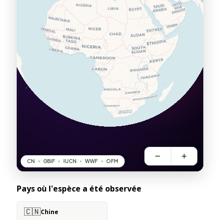
Pays où l'espèce a été observée
🇨🇳
Chine