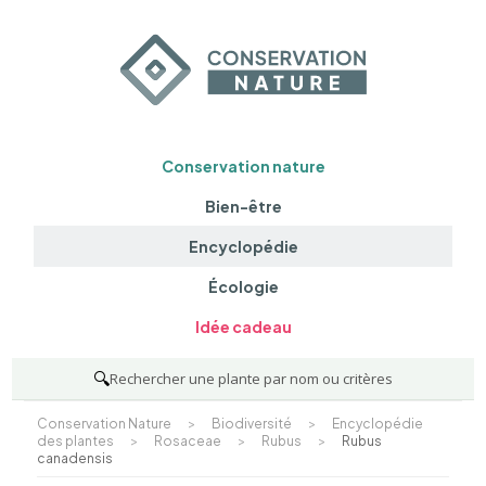
Conservation nature
Bien-être
Encyclopédie
Écologie
Idée cadeau
🔍
Rechercher une plante par nom ou critères
Conservation Nature
>
Biodiversité
>
Encyclopédie
des plantes
>
Rosaceae
>
Rubus
>
Rubus
canadensis