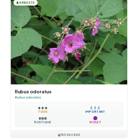
🌲
ARBUSTE
Rubus odoratus
Rubus odoratus
☀️
☀️
☀️
💧
💧
💧
TOUS
IMPORTANT
❄️
❄️
❄️
RUSTIQUE
VIOLET
🍃
ROSACEAE