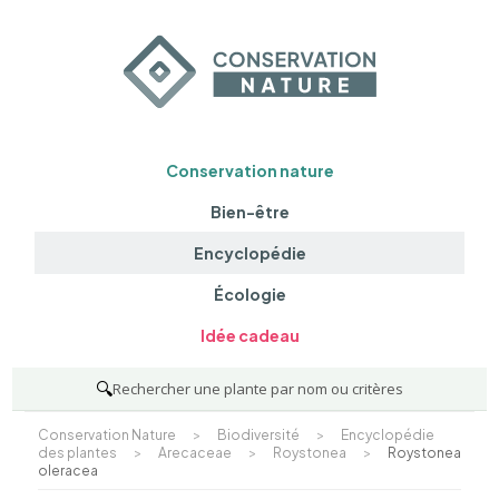
Conservation nature
Bien-être
Encyclopédie
Écologie
Idée cadeau
🔍
Rechercher une plante par nom ou critères
Conservation Nature
>
Biodiversité
>
Encyclopédie
des plantes
>
Arecaceae
>
Roystonea
>
Roystonea
oleracea