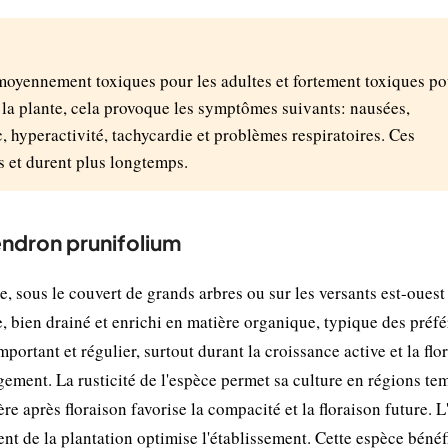
 moyennement toxiques pour les adultes et fortement toxiques po
e la plante, cela provoque les symptômes suivants: nausées,
, hyperactivité, tachycardie et problèmes respiratoires. Ces
s et durent plus longtemps.
endron prunifolium
sous le couvert de grands arbres ou sur les versants est-ouest
de, bien drainé et enrichi en matière organique, typique des préf
mportant et régulier, surtout durant la croissance active et la flo
gement. La rusticité de l'espèce permet sa culture en régions te
e après floraison favorise la compacité et la floraison future. L
t de la plantation optimise l'établissement. Cette espèce bénéf