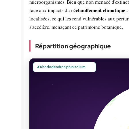
microorganismes. Bien que non menacé d'extinctio
réchauffement climatique
face aux impacts du
s
localisées, ce qui les rend vulnérables aux pertu
s'accélère, menaçant ce patrimoine botanique.
Répartition géographique