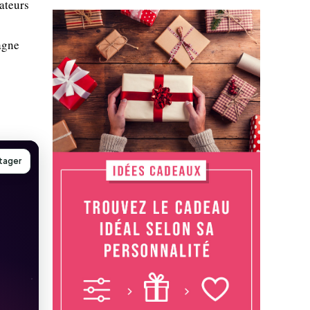
ateurs
agne