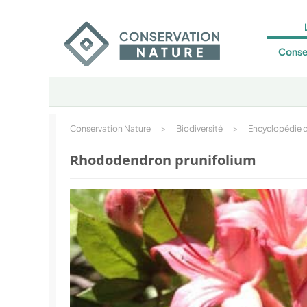
Conse
Conservation Nature
>
Biodiversité
>
Encyclopédie d
Rhododendron prunifolium