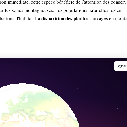
n immédiate, cette espèce bénéficie de l'attention des conserv
ur les zones montagneuses. Les populations naturelles restent
disparition des plantes
rbations d'habitat. La
sauvages en mont