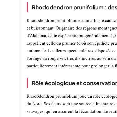
Rhododendron prunifolium : des
Rhododendron prunifolium est un arbuste caduc a
et buissonnant. Originaire des régions montagneu
d'Alabama, cette espèce atteint généralement 1,5 
rappellent celle du prunier (d'où son épithète p
automnale. Les fleurs spectaculaires, disposées e
l'orange au rouge vif, très distinctives au sein d
particulièrement intéressante pour prolonger la 
Rôle écologique et conservatio
Rhododendron prunifolium joue un rôle écologiq
du Nord. Ses fleurs sont une source alimentaire cr
sauvages, qui en assurent la fécondation. Le feuil