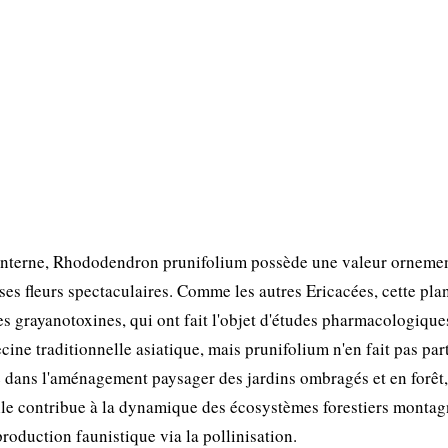
interne, Rhododendron prunifolium possède une valeur orneme
 ses fleurs spectaculaires. Comme les autres Ericacées, cette pla
 grayanotoxines, qui ont fait l'objet d'études pharmacologique
ne traditionnelle asiatique, mais prunifolium n'en fait pas par
 dans l'aménagement paysager des jardins ombragés et en forêt,
 elle contribue à la dynamique des écosystèmes forestiers monta
eproduction faunistique via la pollinisation.