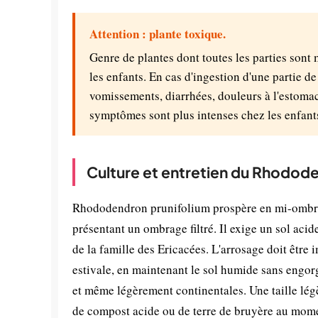
Attention : plante toxique.
Genre de plantes dont toutes les parties sont
les enfants. En cas d'ingestion d'une partie d
vomissements, diarrhées, douleurs à l'estomac
symptômes sont plus intenses chez les enfant
Culture et entretien du Rhodod
Rhododendron prunifolium prospère en mi-ombre, 
présentant un ombrage filtré. Il exige un sol aci
de la famille des Ericacées. L'arrosage doit être i
estivale, en maintenant le sol humide sans engor
et même légèrement continentales. Une taille légèr
de compost acide ou de terre de bruyère au momen