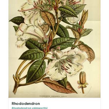
Rhododendron
Rhododendron edgeworthii