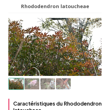
Rhododendron latoucheae
Caractéristiques du Rhododendron