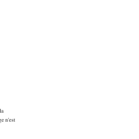
la
e n'est