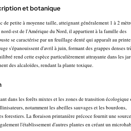
ription et botanique
de petite à moyenne taille, atteignant généralement 1 à 2 mètr
nord-est de l'Amérique du Nord, il appartient à la famille des
uste se caractérise par un feuillage denté qui apparaît au print
ouge s'épanouissent d'avril à juin, formant des grappes denses tr
ilibré rend cette espèce particulièrement attrayante dans les ja
nent des alcaloïdes, rendant la plante toxique.
n
 dans les forêts mixtes et les zones de transition écologique 
ollinisateurs, notamment les abeilles sauvages et les bourdons,
s forestiers. La floraison printanière précoce fournit une sourc
 également l'établissement d'autres plantes en créant un microhab