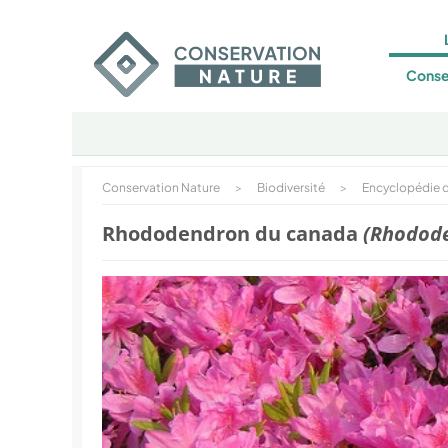
Conse
Conservation Nature
>
Biodiversité
>
Encyclopédie d
Rhododendron du canada
(Rhodod