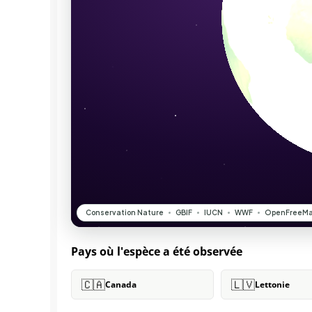
Pays où l'espèce a été observée
🇨🇦
🇱🇻
Canada
Lettonie