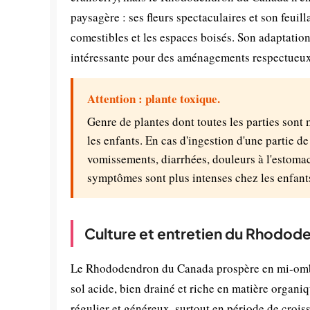
paysagère : ses fleurs spectaculaires et son feuill
comestibles et les espaces boisés. Son adaptatio
intéressante pour des aménagements respectueux 
Attention : plante toxique.
Genre de plantes dont toutes les parties sont
les enfants. En cas d'ingestion d'une partie d
vomissements, diarrhées, douleurs à l'estomac
symptômes sont plus intenses chez les enfant
Culture et entretien du Rhodod
Le Rhododendron du Canada prospère en mi-ombre 
sol acide, bien drainé et riche en matière organi
régulier et généreux, surtout en période de croiss