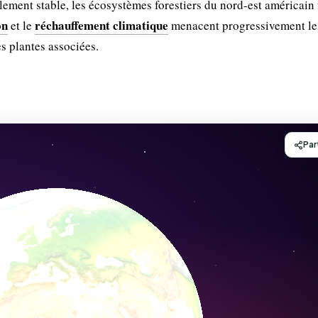
lement stable, les écosystèmes forestiers du nord-est américain 
on
réchauffement climatique
et le
menacent progressivement le
s plantes associées.