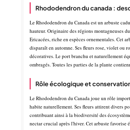
Rhododendron du canada : desc
Le Rhododendron du Canada est un arbuste caduc 
hauteur. Originaire des régions montagneuses du 
Ericacées, riche en espèces ornementales. Cet arb
disparaît en automne. Ses fleurs rose, violet ou r
décoratives. Le port branchu et naturellement équ
ombragés. Toutes les parties de la plante contien
Rôle écologique et conservatio
Le Rhododendron du Canada joue un rôle important
habite naturellement. Ses fleurs attirent divers p
contribuant ainsi à la biodiversité des écosystème
nectar crucial après l'hiver. Cet arbuste favorise