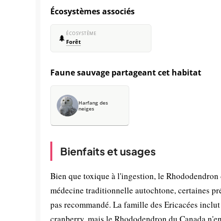
Écosystèmes associés
ÉCOSYSTÈME
🌲
Forêt
Faune sauvage partageant cet habitat
Harfang des
neiges
Bienfaits et usages
Bien que toxique à l'ingestion, le Rhododendro
médecine traditionnelle autochtone, certaines pré
pas recommandé. La famille des Ericacées inclut 
cranberry, mais le Rhododendron du Canada n'en fa