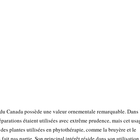
n du Canada possède une valeur ornementale remarquable. Dans 
parations étaient utilisées avec extrême prudence, mais cet usag
des plantes utilisées en phytothérapie, comme la bruyère et le
it pas partie. Son principal intérêt réside dans son utilisation