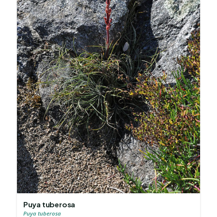
Puya tuberosa
Puya tuberosa