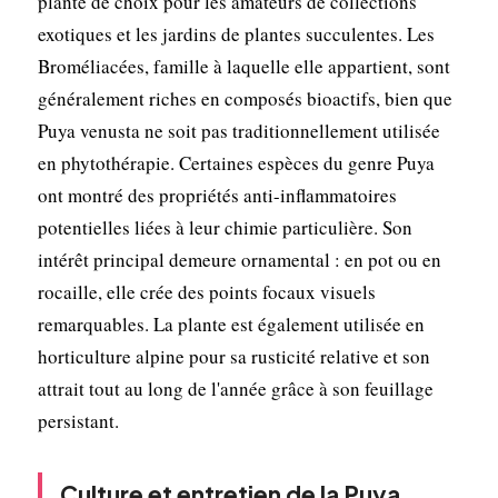
plante de choix pour les amateurs de collections
exotiques et les jardins de plantes succulentes. Les
Broméliacées, famille à laquelle elle appartient, sont
généralement riches en composés bioactifs, bien que
Puya venusta ne soit pas traditionnellement utilisée
en phytothérapie. Certaines espèces du genre Puya
ont montré des propriétés anti-inflammatoires
potentielles liées à leur chimie particulière. Son
intérêt principal demeure ornamental : en pot ou en
rocaille, elle crée des points focaux visuels
remarquables. La plante est également utilisée en
horticulture alpine pour sa rusticité relative et son
attrait tout au long de l'année grâce à son feuillage
persistant.
Culture et entretien de la Puya