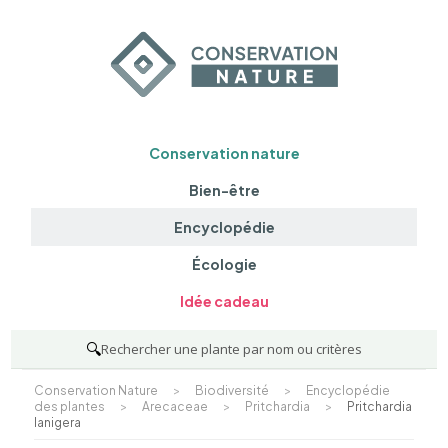
Conservation nature
Bien-être
Encyclopédie
Écologie
Idée cadeau
🔍
Rechercher une plante par nom ou critères
Conservation Nature
>
Biodiversité
>
Encyclopédie
des plantes
>
Arecaceae
>
Pritchardia
>
Pritchardia
lanigera