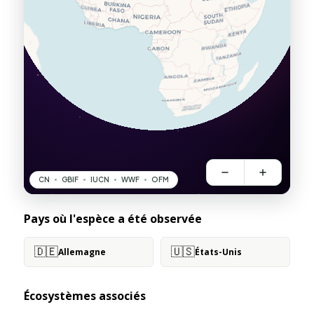
Pays où l'espèce a été observée
🇩🇪
🇺🇸
Allemagne
États-Unis
Écosystèmes associés