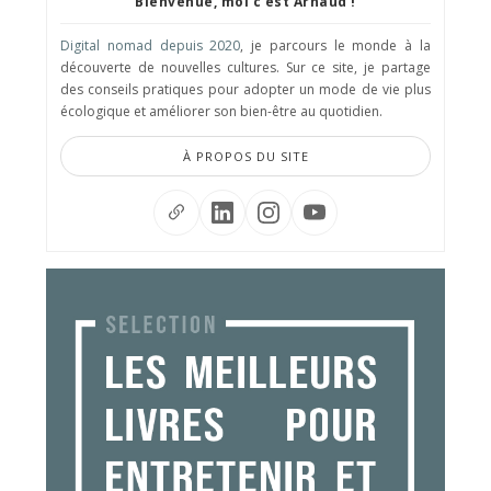
Bienvenue, moi c'est Arnaud !
Digital nomad depuis 2020
, je parcours le monde à la
découverte de nouvelles cultures. Sur ce site, je partage
des conseils pratiques pour adopter un mode de vie plus
écologique et améliorer son bien-être au quotidien.
À PROPOS DU SITE