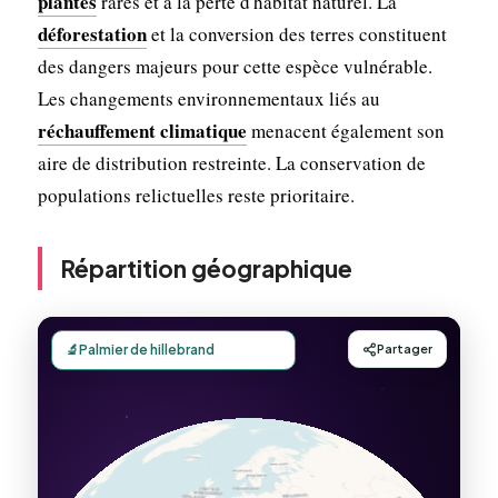
plantes
rares et à la perte d'habitat naturel. La
déforestation
et la conversion des terres constituent
des dangers majeurs pour cette espèce vulnérable.
Les changements environnementaux liés au
réchauffement climatique
menacent également son
aire de distribution restreinte. La conservation de
populations relictuelles reste prioritaire.
Répartition géographique