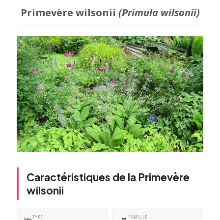
Primevère wilsonii
(Primula wilsonii)
Caractéristiques de la Primevère
wilsonii
TYPE
FAMILLE