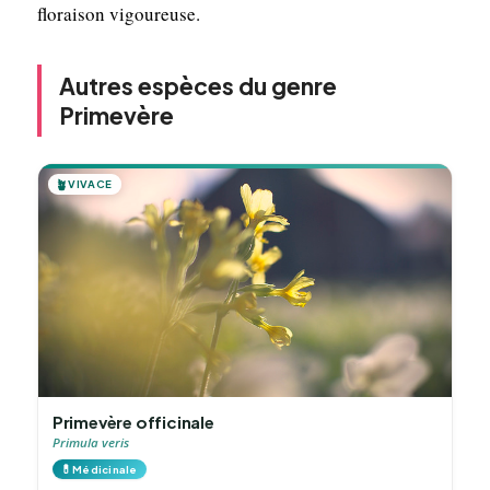
floraison vigoureuse.
Autres espèces du genre
Primevère
🪴
VIVACE
Primevère officinale
Primula veris
💊
Médicinale