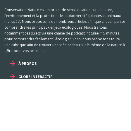
Conservation Nature est un projet de sensibilisation sur la nature,
l'environnement et la protection de la biodiversité (plantes et animaux
menacés). Nous proposons de nombreux articles afin que chacun puisse
comprendre les principaux enjeux écologiques. Nous traitons
notamment ces sujets via une chaine de podcast intitulée "15 minutes
pour comprendre facilement l'écologie". Enfin, nous proposons toute
une rubrique afin de trouver une idée cadeau sur le thème de la nature à
offrir pour vos proches.
À PROPOS
GLOBE INTERACTIF
Mentions légales et RGPD
-
Familles
-
Genres