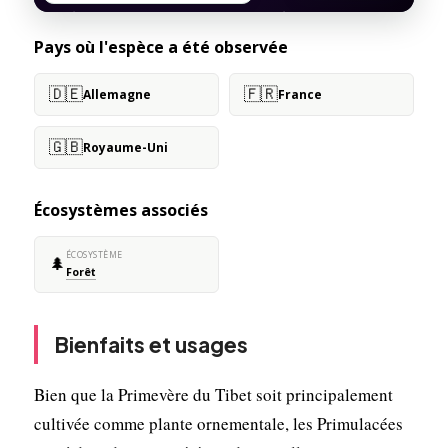
Pays où l'espèce a été observée
🇩🇪
🇫🇷
Allemagne
France
🇬🇧
Royaume-Uni
Écosystèmes associés
ÉCOSYSTÈME
🌲
Forêt
Bienfaits et usages
Bien que la Primevère du Tibet soit principalement
cultivée comme plante ornementale, les Primulacées