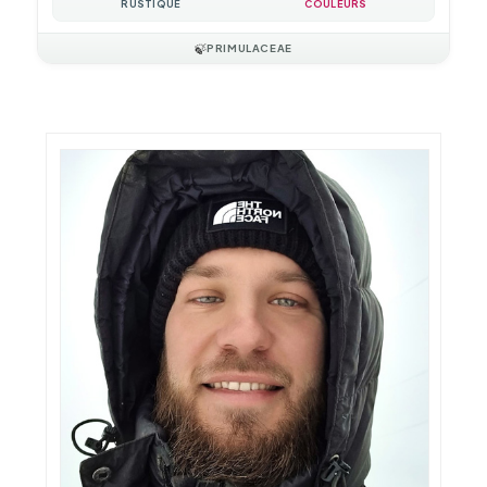
RUSTIQUE
COULEURS
🍃
PRIMULACEAE