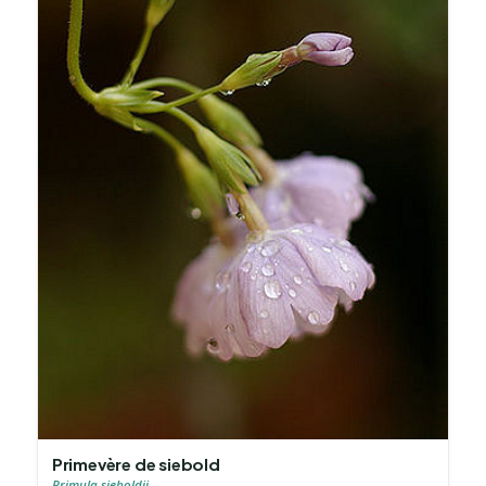
Primevère de siebold
Primula sieboldii