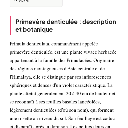
Vivace
Primevère denticulée : description
et botanique
Primula denticulata, communément appelée
primevère denticulée, est une plante vivace herbacée
appartenant à la famille des Primulacées. Originaire
des régions montagneuses d'Asie centrale et de
l'Himalaya, elle se distingue par ses inflorescences
sphériques et denses d'un violet caractéristique. La
plante atteint généralement 20 à 40 cm de hauteur et
se reconnaît à ses feuilles basales lancéolées,
légèrement denticulées (d'où son nom), qui forment
une rosette au niveau du sol. Son feuillage est caduc
et disparaît après la floraison. Les petites fleurs en