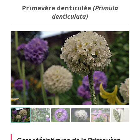
Primevère denticulée
(Primula
denticulata)