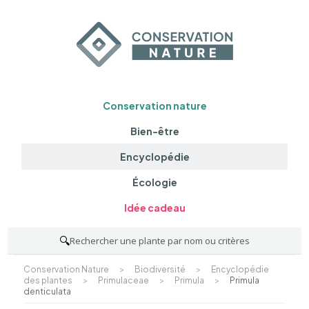
Conservation nature
Bien-être
Encyclopédie
Écologie
Idée cadeau
🔍
Rechercher une plante par nom ou critères
Conservation Nature
>
Biodiversité
>
Encyclopédie
des plantes
>
Primulaceae
>
Primula
>
Primula
denticulata