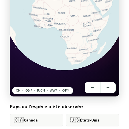
Pays où l'espèce a été observée
🇨🇦
🇺🇸
Canada
États-Unis