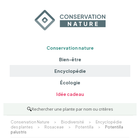
Conservation nature
Bien-être
Encyclopédie
Écologie
Idée cadeau
🔍
Rechercher une plante par nom ou critères
Conservation Nature
>
Biodiversité
>
Encyclopédie
des plantes
>
Rosaceae
>
Potentilla
>
Potentilla
palustris