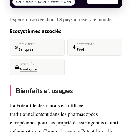
18 pays
Espèce observée dans
à travers le monde.
Écosystèmes associés
ÉCOSYSTÈME
ÉCOSYSTÈME
❄️
🌲
Banquise
Forêt
ÉCOSYSTÈME
⛰️
Montagne
Bienfaits et usages
La Potentille des marais est utilisée
traditionnellement dans les pharmacopées
européennes pour ses propriétés astringentes et anti-
inflammatoires. Comme les autres Potentilles, elle