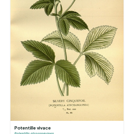
Potentille vivace
Potentilla atrosanguinea