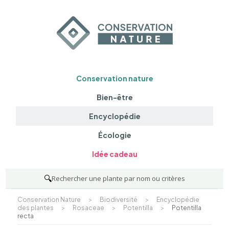
Conservation nature
Bien-être
Encyclopédie
Écologie
Idée cadeau
🔍
Rechercher une plante par nom ou critères
Conservation Nature
>
Biodiversité
>
Encyclopédie
des plantes
>
Rosaceae
>
Potentilla
>
Potentilla
recta