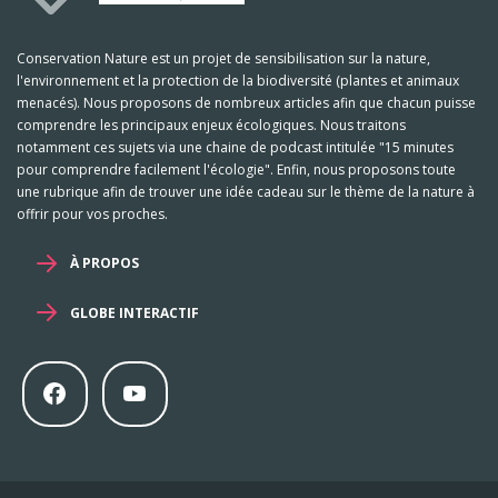
Conservation Nature est un projet de sensibilisation sur la nature,
l'environnement et la protection de la biodiversité (plantes et animaux
menacés). Nous proposons de nombreux articles afin que chacun puisse
comprendre les principaux enjeux écologiques. Nous traitons
notamment ces sujets via une chaine de podcast intitulée "15 minutes
pour comprendre facilement l'écologie". Enfin, nous proposons toute
une rubrique afin de trouver une idée cadeau sur le thème de la nature à
offrir pour vos proches.
À PROPOS
GLOBE INTERACTIF