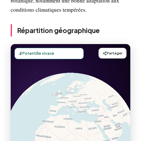
botanique, notamment une bonne adaptation aux
conditions climatiques tempérées.
Répartition géographique