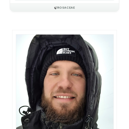
🍃
ROSACEAE