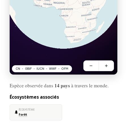
14 pays
Espèce observée dans
à travers le monde.
Écosystèmes associés
ÉCOSYSTÈME
🌲
Forêt