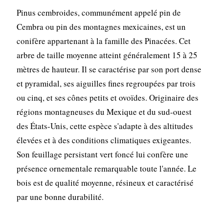
Pinus cembroides, communément appelé pin de
Cembra ou pin des montagnes mexicaines, est un
conifère appartenant à la famille des Pinacées. Cet
arbre de taille moyenne atteint généralement 15 à 25
mètres de hauteur. Il se caractérise par son port dense
et pyramidal, ses aiguilles fines regroupées par trois
ou cinq, et ses cônes petits et ovoïdes. Originaire des
régions montagneuses du Mexique et du sud-ouest
des États-Unis, cette espèce s'adapte à des altitudes
élevées et à des conditions climatiques exigeantes.
Son feuillage persistant vert foncé lui confère une
présence ornementale remarquable toute l'année. Le
bois est de qualité moyenne, résineux et caractérisé
par une bonne durabilité.