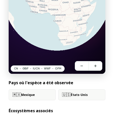
Pays où l'espèce a été observée
🇲🇽
🇺🇸
Mexique
États-Unis
Écosystèmes associés