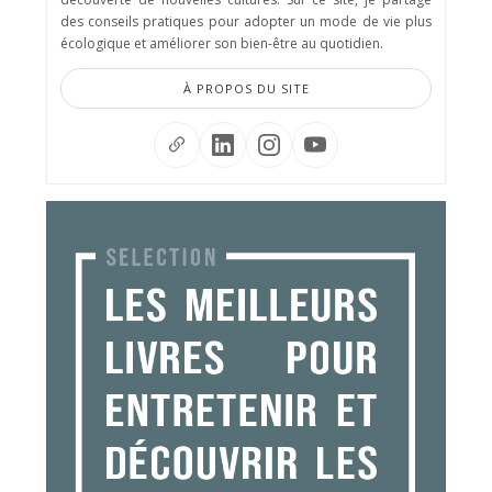
des conseils pratiques pour adopter un mode de vie plus
écologique et améliorer son bien-être au quotidien.
À PROPOS DU SITE