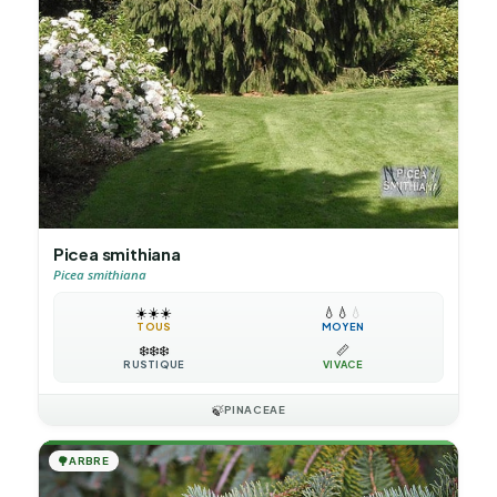
Picea smithiana
Picea smithiana
☀️
☀️
☀️
💧
💧
💧
TOUS
MOYEN
❄️
❄️
❄️
📏
RUSTIQUE
VIVACE
🍃
PINACEAE
🌳
ARBRE